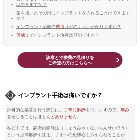
はできますか？
歯を抜いたその日にインプラントを入れることはできます
か？
インプラント治療の
費用
はどのくらいかかりますか？
何歳
までインプラント治療は可能ですか？
診察と治療費の見積りを
​ご希望の方はこちらへ
インプラント手術は痛いですか？
外科的な処置を行う際には、
丁寧に麻酔
を行いますので、
痛み
を感じることはほとんど
ありません
。
私どもでは、静脈内鎮静法（じょうみゃくないちんせいほう）
という点滴麻酔を採用。手術への恐怖心も抑えられることか