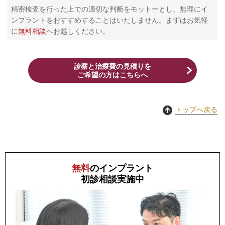
精密検査を行った上での適切な判断をモットーとし、無理にイ
ンプラントをおすすめすることはいたしません。まずはお気軽
に
無料相談
へお越しください。
診察と治療費の見積りを
​ご希望の方はこちらへ
トップへ戻る
無料
のインプラント
初診相談
実施中