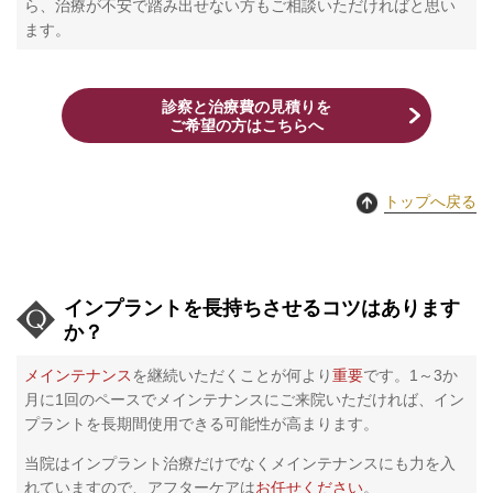
ら、治療が不安で踏み出せない方もご相談いただければと思い
ます。
診察と治療費の見積りを
​ご希望の方はこちらへ
トップへ戻る
インプラントを長持ちさせるコツはあります
か？
メインテナンス
を継続いただくことが何より
重要
です。1～3か
月に1回のペースでメインテナンスにご来院いただければ、イン
プラントを長期間使用できる可能性が高まります。
当院はインプラント治療だけでなくメインテナンスにも力を入
れていますので、アフターケアは
お任せください
。