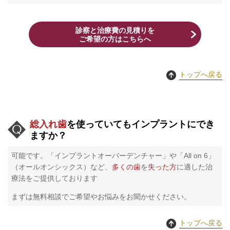
診察と治療費の見積りを
​ご希望の方はこちらへ
トップへ戻る
総入れ歯
を使っていてもインプラントにでき
ますか？
可能です。「インプラントオーバーデンチャー」や「All on 6」
（オールオンシックス）など、
多くの歯
を
失った方
に適した治
療法をご提供しております
まずは無料相談でご希望やお悩みをお聞かせください。
トップへ戻る