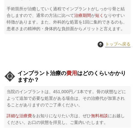
手術箇所が治癒していく過程でインプラントがしっかり骨と結
合しますので、通常の方法に比べて
治療期間
が
短く
なりやすい
特徴があります。また、外科的な処置を1回に集約できるのも、
患者さまの精神的・身体的な負担面からメリットと言えます。
トップへ戻る
インプラント治療の
費用
はどのくらいかかり
ますか？
当院のインプラントは、451,000円／1本です。骨の状態などに
よって追加で必要な処置がある場合は、その治療代が加算され
ることがありますのでご了承ください。
詳細な治療費
をお知りになりたい方は、ぜひ
無料相談
にお越し
ください。お口の状態を拝見し、ご案内いたします。